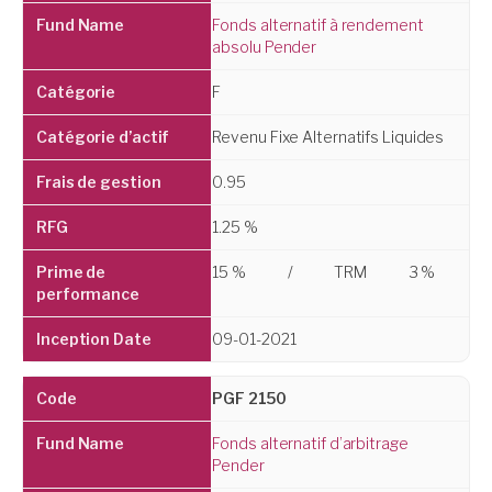
Fonds alternatif à rendement
absolu Pender
F
Revenu Fixe Alternatifs Liquides
0.95
1.25 %
15 %
/
TRM
3 %
09-01-2021
PGF 2150
Fonds alternatif d’arbitrage
Pender