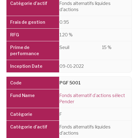
Fonds alternatifs liquides
d'actions
0.95
1.20 %
Seuil
15 %
09-01-2022
PGF 5001
Fonds alternatif d’actions sélect
Pender
F
Fonds alternatifs liquides
d'actions