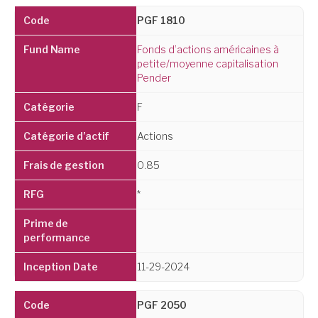
PGF 1810
Fonds d’actions américaines à
petite/moyenne capitalisation
Pender
F
Actions
0.85
*
11-29-2024
PGF 2050