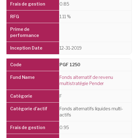
0.85
1.11 %
12-31-2019
PGF 1250
Fonds alternatif de revenu
multistratégie Pender
F
Fonds alternatifs liquides multi-
actifs
0.95