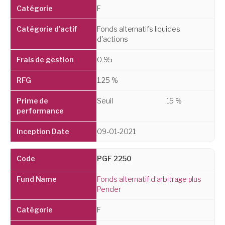
F
Fonds alternatifs liquides
d'actions
0.95
1.25 %
Seuil
15 %
09-01-2021
PGF 2250
Fonds alternatif d’arbitrage plus
Pender
F