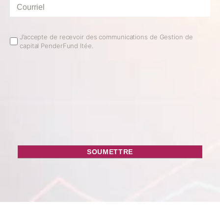
Courriel
*
Email
J’accepte de recevoir des communications de Gestion de
capital PenderFund ltée.
Opt
In