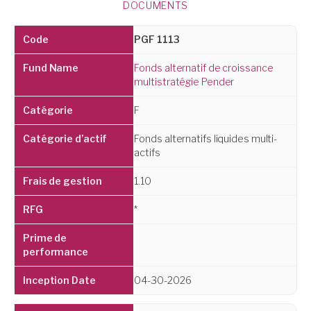
DOCUMENTS
PGF 1113
Fonds alternatif de croissance
multistratégie Pender
F
Fonds alternatifs liquides multi-
actifs
1.10
*
04-30-2026