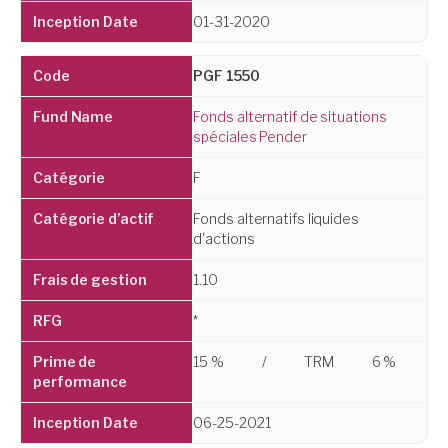
01-31-2020
PGF 1550
Fonds alternatif de situations
spéciales Pender
F
Fonds alternatifs liquides
d'actions
1.10
*
15 %
/
TRM
6 %
06-25-2021