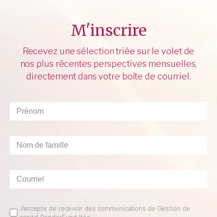
M'inscrire
Recevez une sélection triée sur le volet de
nos plus récentes perspectives mensuelles,
directement dans votre boîte de courriel.
Prénom
*
Nom
de
famille
*
Courriel
*
Email
J’accepte de recevoir des communications de Gestion de
capital PenderFund ltée.