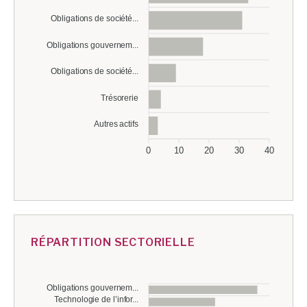
Obligations de société...
Obligations gouvernem...
Obligations de société...
Trésorerie
Autres actifs
0
10
20
30
40
RÉPARTITION SECTORIELLE
Obligations gouvernem...
Technologie de l’infor...