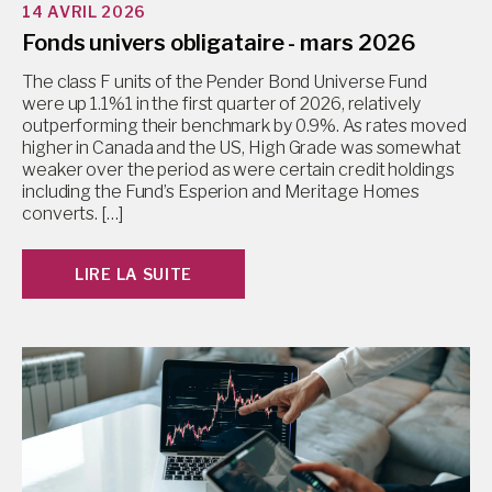
14 AVRIL 2026
Fonds univers obligataire - mars 2026
The class F units of the Pender Bond Universe Fund
were up 1.1%1 in the first quarter of 2026, relatively
outperforming their benchmark by 0.9%. As rates moved
higher in Canada and the US, High Grade was somewhat
weaker over the period as were certain credit holdings
including the Fund’s Esperion and Meritage Homes
converts. […]
LIRE LA SUITE