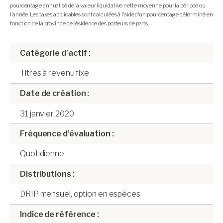
pourcentage annualisé de la valeur liquidative nette moyenne pour la période ou
l’année. Les taxes applicables sont calculées à l’aide d’un pourcentage déterminé en
fonction de la province de résidence des porteurs de parts.
Catégorie d’actif :
Titres à revenu fixe
Date de création :
31 janvier 2020
Fréquence d’évaluation :
Quotidienne
Distributions :
DRIP mensuel, option en espèces
Indice de référence :