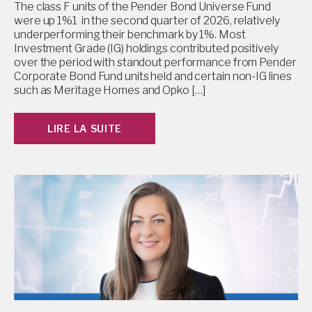
The class F units of the Pender Bond Universe Fund
were up 1%1 in the second quarter of 2026, relatively
underperforming their benchmark by 1%. Most
Investment Grade (IG) holdings contributed positively
over the period with standout performance from Pender
Corporate Bond Fund units held and certain non-IG lines
such as Meritage Homes and Opko […]
LIRE LA SUITE