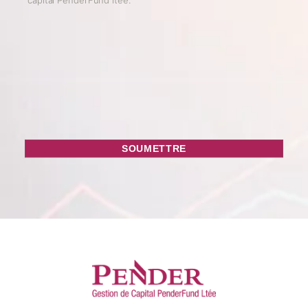
Opt
In