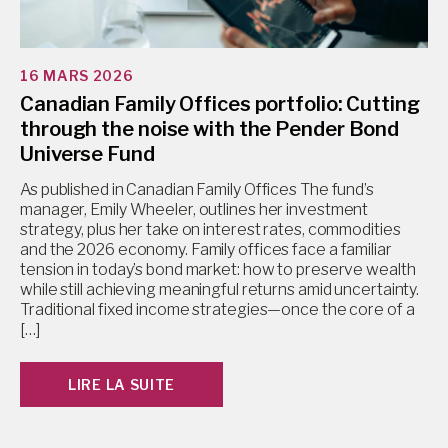
16 MARS 2026
Canadian Family Offices portfolio: Cutting
through the noise with the Pender Bond
Universe Fund
As published in Canadian Family Offices The fund’s
manager, Emily Wheeler, outlines her investment
strategy, plus her take on interest rates, commodities
and the 2026 economy. Family offices face a familiar
tension in today’s bond market: how to preserve wealth
while still achieving meaningful returns amid uncertainty.
Traditional fixed income strategies—once the core of a
[…]
LIRE LA SUITE