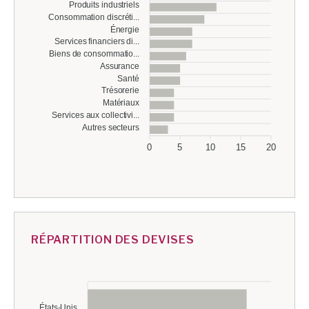
Produits industriels
Consommation discréti...
Énergie
Services financiers di...
Biens de consommatio...
Assurance
Santé
Trésorerie
Matériaux
Services aux collectivi...
Autres secteurs
0
5
10
15
20
RÉPARTITION DES DEVISES
États-Unis