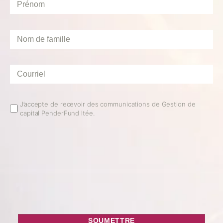
Prénom
*
Nom
de
famille
*
Courriel
*
Email
J’accepte de recevoir des communications de Gestion de
capital PenderFund ltée.
Opt
In