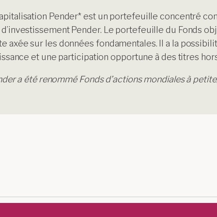
pitalisation Pender* est un portefeuille concentré con
e d’investissement Pender.
Le portefeuille du Fonds obj
 axée sur les données fondamentales. Il a la possibilit
oissance et une participation opportune à des titres h
Pender a été renommé Fonds d’actions mondiales à petit