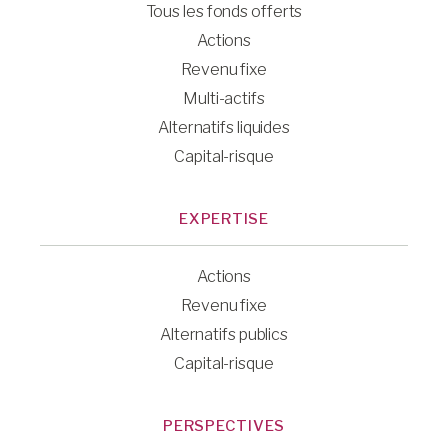
Tous les fonds offerts
Actions
Revenu fixe
Multi-actifs
Alternatifs liquides
Capital-risque
EXPERTISE
Actions
Revenu fixe
Alternatifs publics
Capital-risque
PERSPECTIVES