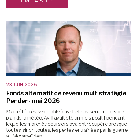
LIRE LA SUITE
23 JUIN 2026
Fonds alternatif de revenu multistratégie
Pender - mai 2026
Mai a été très semblable à avril, et pas seulement sur le
plan de la météo. Avril avait été un mois positif pendant
lequel les marchés boursiers avaient récupéré presque
toutes, sinon toutes, les pertes entraînées par la guerre
au Moyen-Orient.