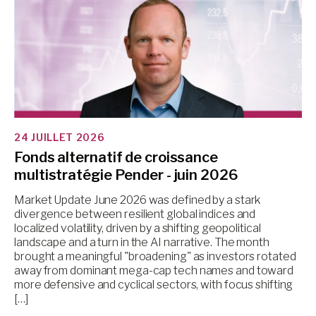
24 JUILLET 2026
Fonds alternatif de croissance
multistratégie Pender - juin 2026
Market Update June 2026 was defined by a stark
divergence between resilient global indices and
localized volatility, driven by a shifting geopolitical
landscape and a turn in the AI narrative. The month
brought a meaningful "broadening" as investors rotated
away from dominant mega-cap tech names and toward
more defensive and cyclical sectors, with focus shifting
[…]