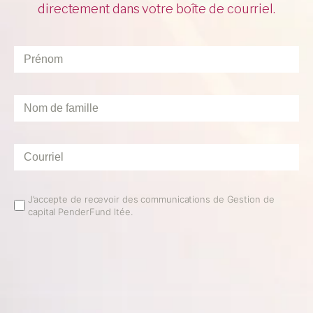
directement dans votre boîte de courriel.
Prénom
*
Nom
de
famille
*
Courriel
*
Email
J’accepte de recevoir des communications de Gestion de
capital PenderFund ltée.
Opt
In