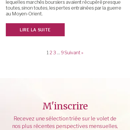
lequel les marchés boursiers avaient récupéré presque
toutes, sinon toutes, les pertes entraînées par la guerre
au Moyen-Orient.
LIRE LA SUITE
1
2
3
…
9
Suivant »
M'inscrire
Recevez une sélection triée sur le volet de
nos plus récentes perspectives mensuelles,