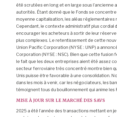
été scrutées en long et en large sous l’ancienne a
autorités. Étant donné que le Fonds se concentre 
moyenne capitalisation, les aléas réglementaires
Cependant, le contexte administratif plus cordial 
encourager les acheteurs à sortir de leur réserve
plus complexes. Le retentissement de cette nouvell
Union Pacific Corporation (NYSE : UNP) a annoncé 
Corporation (NYSE : NSC). Bien que cette fusion f
le fait que les deux entreprises aient été assez 
secteur ferroviaire très concentré montre bien qu
Unis puisse être favorable à une consolidation. N
dans les mois à venir, car les négociateurs, les ba
témoignent tous du bouillonnement qui anime les
MISE À JOUR SUR LE MARCHÉ DES SAVS
2025 a été l’année des transactions mettant en j