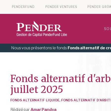
PENDERFUND
PENDER VENTURES
PENDER GRO
SO
Nous vous présentons le fonds
Fonds alternatif de c
Fonds alternatif d'ar
juillet 2025
FONDS ALTERNATIF LIQUIDE
,
FONDS ALTERNATIF D’ARBI
Rédigé par
Amar Pandya