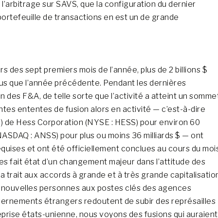
l’arbitrage sur SAVS, que la configuration du dernier
ortefeuille de transactions en est un de grande
urs des sept premiers mois de l’année, plus de 2 billions $
lus que l’année précédente. Pendant les dernières
on des F&A, de telle sorte que l’activité a atteint un somme
tes ententes de fusion alors en activité — c’est-à-dire
X) de Hess Corporation (NYSE : HESS) pour environ 60
 (NASDAQ : ANSS) pour plus ou moins 36 milliards $ — ont
uises et ont été officiellement conclues au cours du mois
s fait état d’un changement majeur dans l’attitude des
a trait aux accords à grande et à très grande capitalisatio
de nouvelles personnes aux postes clés des agences
ernements étrangers redoutent de subir des représailles
eprise états-unienne, nous voyons des fusions qui auraient