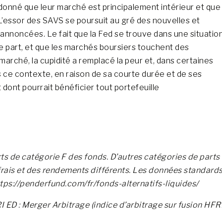
donné que leur marché est principalement intérieur et que
L’essor des SAVS se poursuit au gré des nouvelles et
 annoncées. Le fait que la Fed se trouve dans une situatio
une part, et que les marchés boursiers touchent des
 marché, la cupidité a remplacé la peur et, dans certaines
s ce contexte, en raison de sa courte durée et de ses
 dont pourrait bénéficier tout portefeuille
s de catégorie F des fonds. D’autres catégories de parts
 frais et des rendements différents. Les données standard
ttps://penderfund.com/fr/fonds-alternatifs-liquides/
I ED : Merger Arbitrage (indice d’arbitrage sur fusion HFR