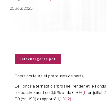
25 août 2025
Télécharger le pdf
Chers porteurs et porteuses de parts,
Le Fonds alternatif d’arbitrage Pender et le Fonds
respectivement de 0,6 % et de 0,9 %
[1]
en juillet
ED (en USD) a rapporté 1,1 %
[2]
.