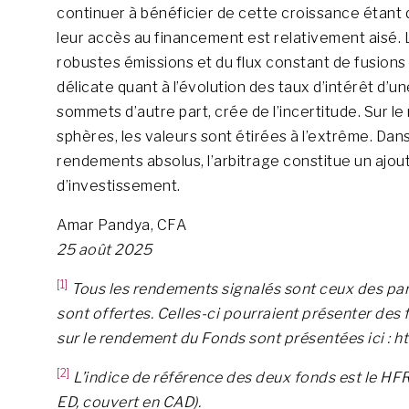
continuer à bénéficier de cette croissance étant 
leur accès au financement est relativement aisé. 
robustes émissions et du flux constant de fusions
délicate quant à l’évolution des taux d’intérêt d’
sommets d’autre part, crée de l’incertitude. Sur le
sphères, les valeurs sont étirées à l’extrême. Dan
rendements absolus, l’arbitrage constitue un ajout
d’investissement.
Amar Pandya, CFA
25 août 2025
[1]
Tous les rendements signalés sont ceux des part
sont offertes. Celles-ci pourraient présenter des
sur le rendement du Fonds sont présentées ici : h
[2]
L’indice de référence des deux fonds est le HFR
ED, couvert en CAD).