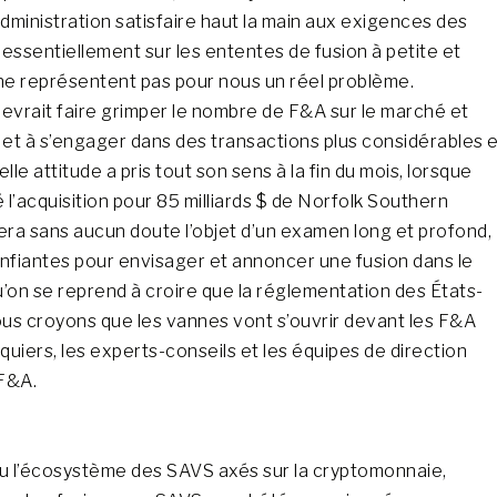
dministration satisfaire haut la main aux exigences des
essentiellement sur les ententes de fusion à petite et
 ne représentent pas pour nous un réel problème.
devrait faire grimper le nombre de F&A sur le marché et
 et à s’engager dans des transactions plus considérables 
e attitude a pris tout son sens à la fin du mois, lorsque
l’acquisition pour 85 milliards $ de Norfolk Southern
era sans aucun doute l’objet d’un examen long et profond,
confiantes pour envisager et annoncer une fusion dans le
’on se reprend à croire que la réglementation des États-
ous croyons que les vannes vont s’ouvrir devant les F&A
nquiers, les experts-conseils et les équipes de direction
 F&A.
eu l’écosystème des SAVS axés sur la cryptomonnaie,