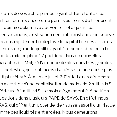
lusieurs de ses actifs phares, ayant obtenu toutes les
ien leur fusion, ce qui a permis au Fonds de tirer profit
nt comme cela arrive souvent en été quand les
ont en vacances, s’est soudainement transformé en course
us avons rapidement redéployé le capital tiré des accords
entes de grande qualité ayant été annoncées en juillet.
onds a mis en place 17 positions dans de nouvelles
 parachevés. Malgré l’annonce de plusieurs très grandes
us modestes, qui sont moins risquées et d’une durée plus
I plus élevé. À la fin de juillet 2025, le Fonds dénombrait
assorties d’une capitalisation de moins de 2 milliards $,
férieure à 1 milliard $. Le mois a également été actif en
positions dans plusieurs PAPE de SAVS. En effet, nous
AVS, qui offrent un potentiel de hausse assorti d’un risque
a somme des liquidités entiercées. Nous demeurons