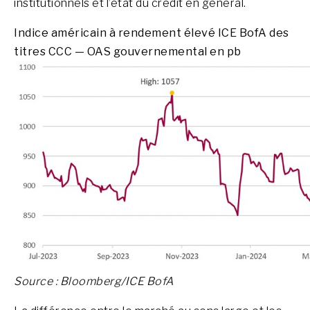
institutionnels et l’état du crédit en général.
Indice américain à rendement élevé ICE BofA des
titres CCC — OAS gouvernemental en pb
Source : Bloomberg/ICE BofA