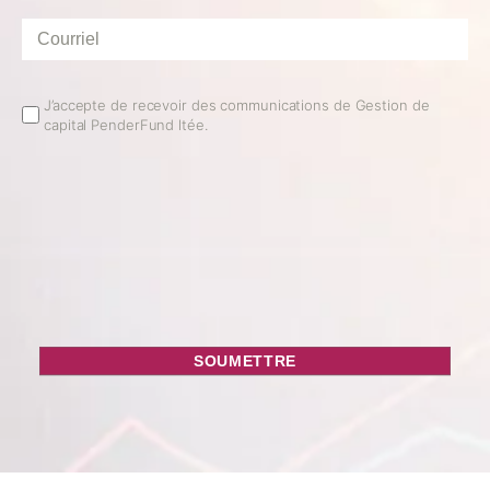
famille
*
Courriel
*
Email
J’accepte de recevoir des communications de Gestion de
capital PenderFund ltée.
Opt
In