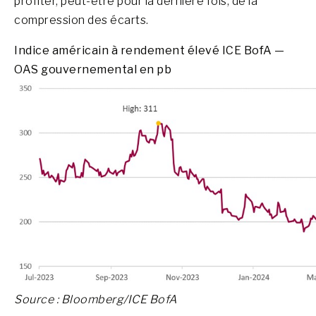
profiter, peut-être pour la dernière fois, de la
compression des écarts.
Indice américain à rendement élevé ICE BofA —
OAS gouvernemental en pb
Source : Bloomberg/ICE BofA