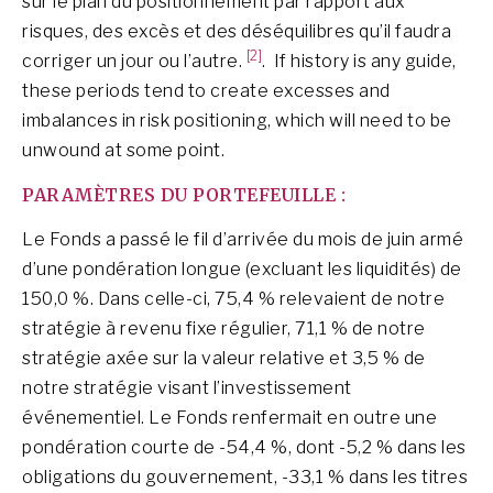
sur le plan du positionnement par rapport aux
risques, des excès et des déséquilibres qu’il faudra
[2]
corriger un jour ou l’autre.
. If history is any guide,
these periods tend to create excesses and
imbalances in risk positioning, which will need to be
unwound at some point.
PARAMÈTRES DU PORTEFEUILLE :
Le Fonds a passé le fil d’arrivée du mois de juin armé
d’une pondération longue (excluant les liquidités) de
150,0 %. Dans celle-ci, 75,4 % relevaient de notre
stratégie à revenu fixe régulier, 71,1 % de notre
stratégie axée sur la valeur relative et 3,5 % de
notre stratégie visant l’investissement
événementiel. Le Fonds renfermait en outre une
pondération courte de -54,4 %, dont -5,2 % dans les
obligations du gouvernement, -33,1 % dans les titres