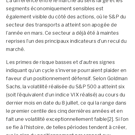
La différence entre le marché au sens large et les
segments économiquement sensibles est
également visible du côté des actions, où le S&P du
secteur des transports a atteint son apogée de
l’année en mars. Ce secteur a déjà été à maintes
reprises l’un des principaux indicateurs d’un recul du
marché.
Les primes de risque basses et d’autres signes
indiquant qu’un cycle s’inverse pourraient plaider en
faveur d’un positionnement défensif. Selon Goldman
Sachs, la volatilité réalisée du S&P 500 a atteint six
(soit l’équivalent d’un indice VIX réalisé) au cours du
dernier mois en date du 8 juillet, ce qui la range dans
le premier centile des cinq dernières années et en
fait une volatilité exceptionnellement faible[2]. Si l’on
se fie à l’histoire, de telles périodes tendent à créer,