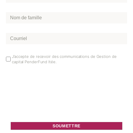
Nom
de
famille
*
Courriel
*
Email
J’accepte de recevoir des communications de Gestion de
capital PenderFund ltée.
Opt
In