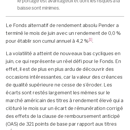
le portage est avantageux et dont les risques à la
baisse sont minimes.
Le Fonds alternatif de rendement absolu Pender a
terminé le mois de juin avec un rendement de 0,0 %
[1]
pour établir son cumul annuel à 4,2 %
.
La volatilité a atteint de nouveaux bas cycliques en
juin, ce qui représente un réel défi pour le Fonds. En
effet, il est de plus en plus ardu de découvrir des
occasions intéressantes, car la valeur des créances
de qualité supérieure ne cesse de s’éroder. Les
écarts sont restés largement les mêmes sur le
marché américain des titres à rendement élevé qui a
clôturé le mois sur un écart de rémunération corrigé
des effets de la clause de remboursement anticipé
(OAS) de 321 points de base par rapport aux titres