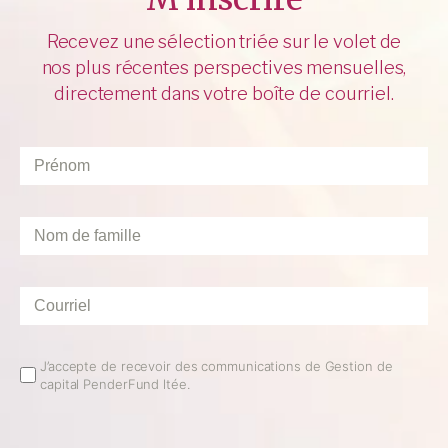
Recevez une sélection triée sur le volet de
nos plus récentes perspectives mensuelles,
directement dans votre boîte de courriel.
Prénom
*
Nom
de
famille
*
Courriel
*
Email
J’accepte de recevoir des communications de Gestion de
capital PenderFund ltée.
Opt
In