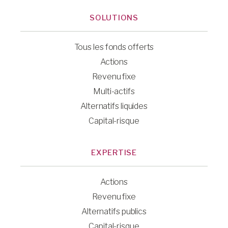
SOLUTIONS
Tous les fonds offerts
Actions
Revenu fixe
Multi-actifs
Alternatifs liquides
Capital-risque
EXPERTISE
Actions
Revenu fixe
Alternatifs publics
Capital-risque