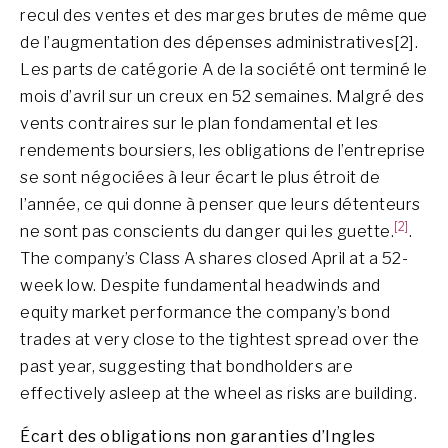
recul des ventes et des marges brutes de même que
de l’augmentation des dépenses administratives[2].
Les parts de catégorie A de la société ont terminé le
mois d’avril sur un creux en 52 semaines. Malgré des
vents contraires sur le plan fondamental et les
rendements boursiers, les obligations de l’entreprise
se sont négociées à leur écart le plus étroit de
l’année, ce qui donne à penser que leurs détenteurs
[2]
ne sont pas conscients du danger qui les guette.
.
The company’s Class A shares closed April at a 52-
week low. Despite fundamental headwinds and
equity market performance the company’s bond
trades at very close to the tightest spread over the
past year, suggesting that bondholders are
effectively asleep at the wheel as risks are building.
Écart des obligations non garanties d’Ingles