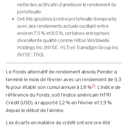
nette des actifs afin d’améliorer le rendement du
portefeuille.
Ont été ajoutées à notre portefeuille d’emprunts,
avec des rendements actuels oscillant entre
environ 7,5 % et 8,5 %, certaines entreprises
d’excellente qualité comme Hilton Worldwide
Holdings Inc. (NYSE : HLT) et Transdigm Group Inc.
(NYSE : TDG).
Le Fonds alternatif de rendement absolu Pender a
terminé le mois de février avec un rendement de 0,3
[1]
% pour établir son cumul annuel à 1,8 %
. L’indice de
référence du Fonds, soit l’indice américain HFRI
Credit (USD), a rapporté 1,2 % en février et 1,9 %
depuis le début de l’année.
Les écarts en matière de crédit ont encore été