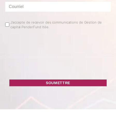
Courriel
*
Email
J’accepte de recevoir des communications de Gestion de
capital PenderFund ltée.
Opt
In