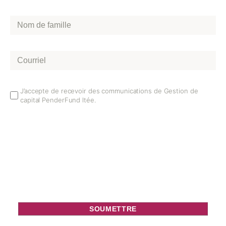
Nom
de
famille
*
Courriel
*
Email
J’accepte de recevoir des communications de Gestion de
capital PenderFund ltée.
Opt
In