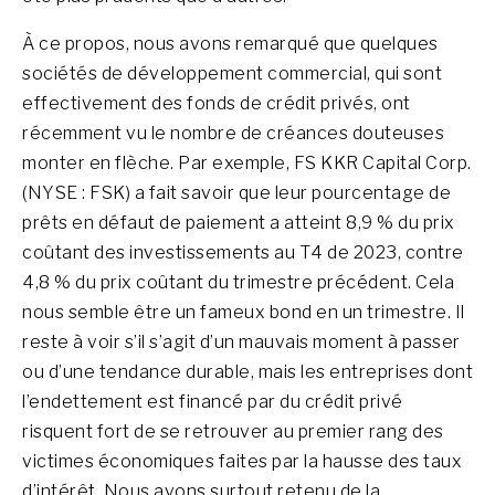
À ce propos, nous avons remarqué que quelques
sociétés de développement commercial, qui sont
effectivement des fonds de crédit privés, ont
récemment vu le nombre de créances douteuses
monter en flèche. Par exemple, FS KKR Capital Corp.
(NYSE : FSK) a fait savoir que leur pourcentage de
prêts en défaut de paiement a atteint 8,9 % du prix
coûtant des investissements au T4 de 2023, contre
4,8 % du prix coûtant du trimestre précédent. Cela
nous semble être un fameux bond en un trimestre. Il
reste à voir s’il s’agit d’un mauvais moment à passer
ou d’une tendance durable, mais les entreprises dont
l’endettement est financé par du crédit privé
risquent fort de se retrouver au premier rang des
victimes économiques faites par la hausse des taux
d’intérêt. Nous avons surtout retenu de la