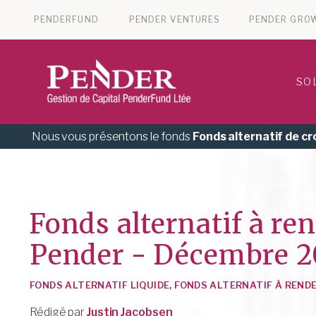
PENDERFUND
PENDER VENTURES
PENDER GRO
SO
Nous vous présentons le fonds
Fonds alternatif de c
Fonds alternatif à r
Pender - Décembre 2
FONDS ALTERNATIF LIQUIDE
,
FONDS ALTERNATIF À REND
Rédigé par
Justin Jacobsen