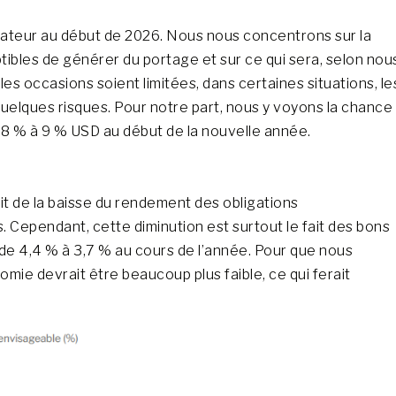
ateur au début de 2026. Nous nous concentrons sur la
ibles de générer du portage et sur ce qui sera, selon nou
es occasions soient limitées, dans certaines situations, le
uelques risques. Pour notre part, nous y voyons la chance
e 8 % à 9 % USD au début de la nouvelle année.
fit de la baisse du rendement des obligations
Cependant, cette diminution est surtout le fait des bons
de 4,4 % à 3,7 % au cours de l’année. Pour que nous
omie devrait être beaucoup plus faible, ce qui ferait