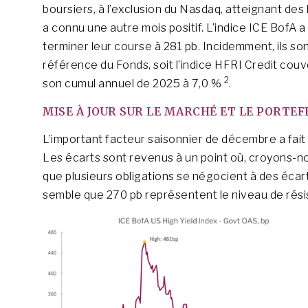
boursiers, à l’exclusion du Nasdaq, atteignant de
a connu une autre mois positif. L’indice ICE BofA a
terminer leur course à 281 pb. Incidemment, ils son
référence du Fonds, soit l’indice HFRI Credit cou
2
son cumul annuel de 2025 à 7,0 %
.
MISE À JOUR SUR LE MARCHÉ ET LE PORTEF
L’important facteur saisonnier de décembre a fait
Les écarts sont revenus à un point où, croyons-no
que plusieurs obligations se négocient à des écarts
semble que 270 pb représentent le niveau de résis