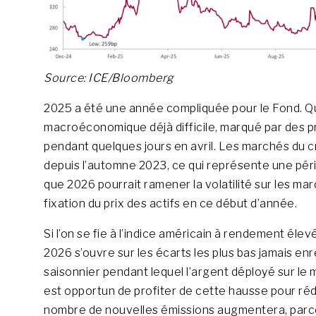
Source: ICE/Bloomberg
2025 a été une année compliquée pour le Fond. Q
macroéconomique déjà difficile, marqué par des prim
pendant quelques jours en avril. Les marchés du c
depuis l’automne 2023, ce qui représente une pér
que 2026 pourrait ramener la volatilité sur les ma
fixation du prix des actifs en ce début d’année.
Si l’on se fie à l’indice américain à rendement é
2026 s’ouvre sur les écarts les plus bas jamais enr
saisonnier pendant lequel l’argent déployé sur le m
est opportun de profiter de cette hausse pour réd
nombre de nouvelles émissions augmentera, parce 