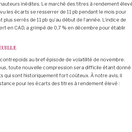
s hauteurs inédites. Le marché des titres à rendement élev
 vu les écarts se resserrer de 11 pb pendant le mois pour
t plus serrés de 11 pb qu’au début de l’année. L’indice de
vert en CAD, a grimpé de 0,7 % en décembre pour établir
EUILLE
 contrepoids au bref épisode de volatilité de novembre.
us, toute nouvelle compression sera difficile étant donné
 qui sont historiquement fort coûteux. À notre avis, il
tance pour les écarts des titres à rendement élevé :