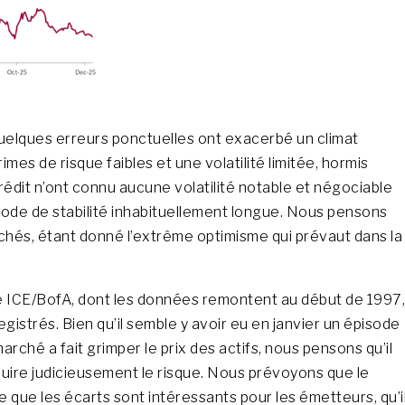
uelques erreurs ponctuelles ont exacerbé un climat
es de risque faibles et une volatilité limitée, hormis
rédit n’ont connu aucune volatilité notable et négociable
iode de stabilité inhabituellement longue. Nous pensons
rchés, étant donné l’extrême optimisme qui prévaut dans la
levé ICE/BofA, dont les données remontent au début de 1997,
egistrés. Bien qu’il semble y avoir eu en janvier un épisode
arché a fait grimper le prix des actifs, nous pensons qu’il
uire judicieusement le risque. Nous prévoyons que le
que les écarts sont intéressants pour les émetteurs, qu’i