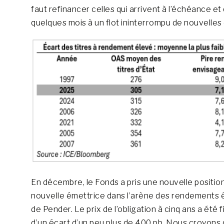
faut refinancer celles qui arrivent à l’échéance 
quelques mois à un flot ininterrompu de nouvelles
En décembre, le Fonds a pris une nouvelle positio
nouvelle émettrice dans l’arène des rendements él
de Pender. Le prix de l’obligation à cinq ans a ét
d’un écart d’un peu plus de 400 pb. Nous croyons 