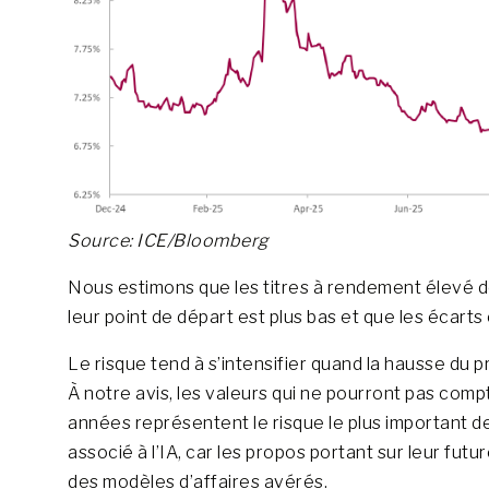
Source: ICE/Bloomberg
Nous estimons que les titres à rendement élevé 
leur point de départ est plus bas et que les écar
Le risque tend à s’intensifier quand la hausse du pr
À notre avis, les valeurs qui ne pourront pas comp
années représentent le risque le plus important de
associé à l’IA, car les propos portant sur leur fu
des modèles d’affaires avérés.