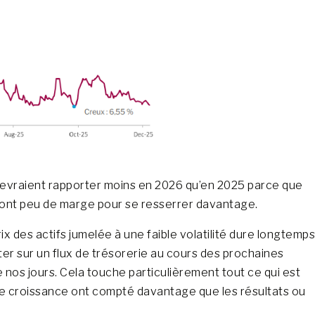
devraient rapporter moins en 2026 qu’en 2025 parce que
ts ont peu de marge pour se resserrer davantage.
ix des actifs jumelée à une faible volatilité dure longtemps
ter sur un flux de trésorerie au cours des prochaines
 nos jours. Cela touche particulièrement tout ce qui est
ture croissance ont compté davantage que les résultats ou