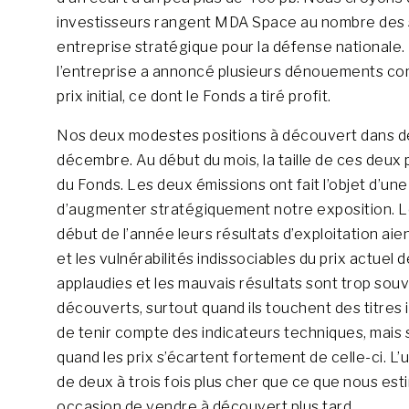
investisseurs rangent MDA Space au nombre des soci
entreprise stratégique pour la défense nationale. 
l’entreprise a annoncé plusieurs dénouements comm
prix initial, ce dont le Fonds a tiré profit.
Nos deux modestes positions à découvert dans d
décembre. Au début du mois, la taille de ces deux p
du Fonds. Les deux émissions ont fait l’objet d’un
d’augmenter stratégiquement notre exposition. Le
début de l’année leurs résultats d’exploitation ai
et les vulnérabilités indissociables du prix actuel
applaudies et les mauvais résultats sont trop so
découverts, surtout quand ils touchent des titres i
de tenir compte des indicateurs techniques, mais 
quand les prix s’écartent fortement de celle-ci. 
de deux à trois fois plus cher que ce que nous est
occasion de vendre à découvert plus tard.