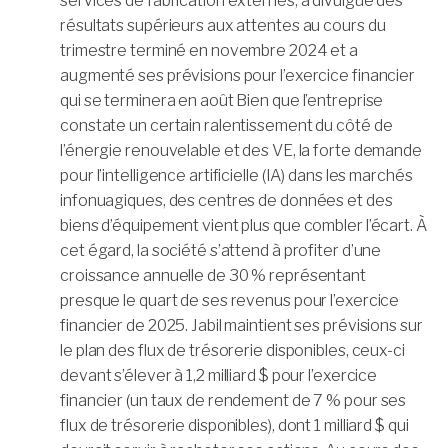
services de fabrication externes, a divulgué des
résultats supérieurs aux attentes au cours du
trimestre terminé en novembre 2024 et a
augmenté ses prévisions pour l’exercice financier
qui se terminera en août Bien que l’entreprise
constate un certain ralentissement du côté de
l’énergie renouvelable et des VE, la forte demande
pour l’intelligence artificielle (IA) dans les marchés
infonuagiques, des centres de données et des
biens d’équipement vient plus que combler l’écart. À
cet égard, la société s’attend à profiter d’une
croissance annuelle de 30 % représentant
presque le quart de ses revenus pour l’exercice
financier de 2025. Jabil maintient ses prévisions sur
le plan des flux de trésorerie disponibles, ceux-ci
devant s’élever à 1,2 milliard $ pour l’exercice
financier (un taux de rendement de 7 % pour ses
flux de trésorerie disponibles), dont 1 milliard $ qui