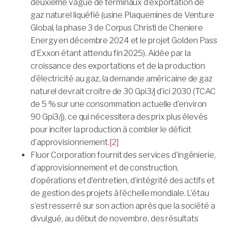
deuxième vague de terminaux d’exportation de
gaz naturel liquéfié (usine Plaquemines de Venture
Global, la phase 3 de Corpus Christi de Cheniere
Energy en décembre 2024 et le projet Golden Pass
d’Exxon étant attendu fin 2025). Aidée par la
croissance des exportations et de la production
d’électricité au gaz, la demande américaine de gaz
naturel devrait croître de 30 Gpi3/j d’ici 2030 (TCAC
de 5 % sur une consommation actuelle d’environ
90 Gpi3/j), ce qui nécessitera des prix plus élevés
pour inciter la production à combler le déficit
d’approvisionnement.
[2]
Fluor Corporation fournit des services d’ingénierie,
d’approvisionnement et de construction,
d’opérations et d’entretien, d’intégrité des actifs et
de gestion des projets à l’échelle mondiale. L’étau
s’est resserré sur son action après que la société a
divulgué, au début de novembre, des résultats