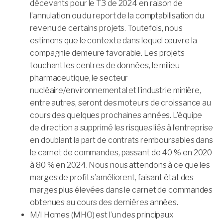
décevants pour le T3 de 2024 en raison de
l’annulation ou du report de la comptabilisation du
revenu de certains projets. Toutefois, nous
estimons que le contexte dans lequel œuvre la
compagnie demeure favorable. Les projets
touchant les centres de données, le milieu
pharmaceutique, le secteur
nucléaire/environnemental et l’industrie minière,
entre autres, seront des moteurs de croissance au
cours des quelques prochaines années. L’équipe
de direction a supprimé les risques liés à l’entreprise
en doublant la part de contrats remboursables dans
le carnet de commandes, passant de 40 % en 2020
à 80 % en 2024. Nous nous attendons à ce que les
marges de profit s’améliorent, faisant état des
marges plus élevées dans le carnet de commandes
obtenues au cours des dernières années.
M/I Homes (MHO) est l’un des principaux