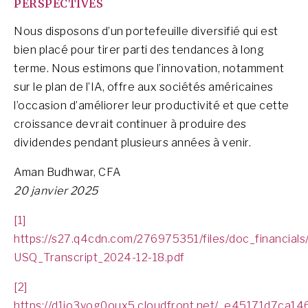
PERSPECTIVES
Nous disposons d’un portefeuille diversifié qui est
bien placé pour tirer parti des tendances à long
terme. Nous estimons que l’innovation, notamment
sur le plan de l’IA, offre aux sociétés américaines
l’occasion d’améliorer leur productivité et que cette
croissance devrait continuer à produire des
dividendes pendant plusieurs années à venir.
Aman Budhwar, CFA
20 janvier 2025
[1]
https://s27.q4cdn.com/276975351/files/doc_financials
USQ_Transcript_2024-12-18.pdf
[2]
https://d1io3yog0oux5.cloudfront.net/_e45171d7ca