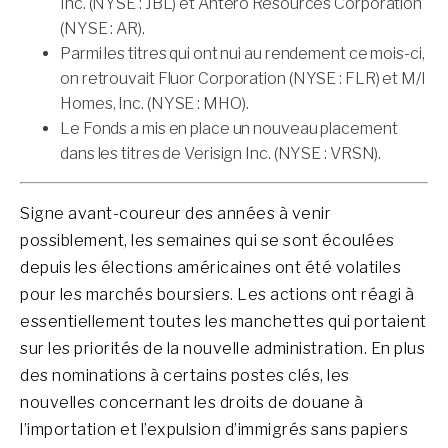
Inc. (NYSE : JBL) et Antero Resources Corporation
(NYSE : AR).
Parmi les titres qui ont nui au rendement ce mois-ci,
on retrouvait Fluor Corporation (NYSE : FLR) et M/I
Homes, Inc. (NYSE : MHO).
Le Fonds a mis en place un nouveau placement
dans les titres de Verisign Inc. (NYSE : VRSN).
Signe avant-coureur des années à venir
possiblement, les semaines qui se sont écoulées
depuis les élections américaines ont été volatiles
pour les marchés boursiers. Les actions ont réagi à
essentiellement toutes les manchettes qui portaient
sur les priorités de la nouvelle administration. En plus
des nominations à certains postes clés, les
nouvelles concernant les droits de douane à
l’importation et l’expulsion d’immigrés sans papiers