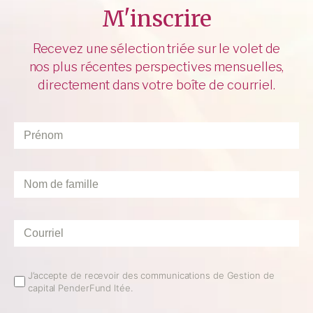
M'inscrire
Recevez une sélection triée sur le volet de
nos plus récentes perspectives mensuelles,
directement dans votre boîte de courriel.
Prénom
*
Nom
de
famille
*
Courriel
*
Email
J’accepte de recevoir des communications de Gestion de
capital PenderFund ltée.
Opt
In