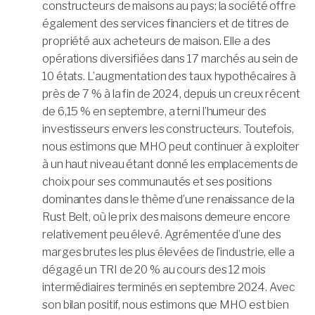
constructeurs de maisons au pays; la société offre
également des services financiers et de titres de
propriété aux acheteurs de maison. Elle a des
opérations diversifiées dans 17 marchés au sein de
10 états. L’augmentation des taux hypothécaires à
près de 7 % à la fin de 2024, depuis un creux récent
de 6,15 % en septembre, a terni l’humeur des
investisseurs envers les constructeurs. Toutefois,
nous estimons que MHO peut continuer à exploiter
à un haut niveau étant donné les emplacements de
choix pour ses communautés et ses positions
dominantes dans le thème d’une renaissance de la
Rust Belt, où le prix des maisons demeure encore
relativement peu élevé. Agrémentée d’une des
marges brutes les plus élevées de l’industrie, elle a
dégagé un TRI de 20 % au cours des 12 mois
intermédiaires terminés en septembre 2024. Avec
son bilan positif, nous estimons que MHO est bien