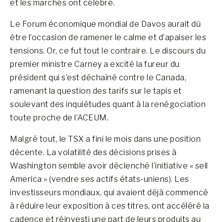
et les marchés ont célébré.
Le Forum économique mondial de Davos aurait dû
être l’occasion de ramener le calme et d’apaiser les
tensions. Or, ce fut tout le contraire. Le discours du
premier ministre Carney a excité la fureur du
président qui s’est déchaîné contre le Canada,
ramenant la question des tarifs sur le tapis et
soulevant des inquiétudes quant à la renégociation
toute proche de l’ACEUM.
Malgré tout, le TSX a fini le mois dans une position
décente. La volatilité des décisions prises à
Washington semble avoir déclenché l’initiative « sell
America » (vendre ses actifs états-uniens). Les
investisseurs mondiaux, qui avaient déjà commencé
à réduire leur exposition à ces titres, ont accéléré la
cadence et réinvesti une part de leurs produits au