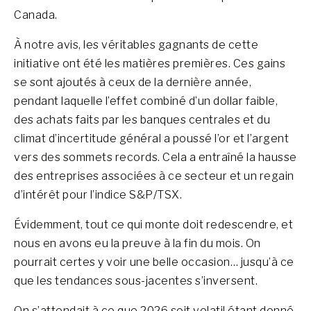
Canada.
À notre avis, les véritables gagnants de cette
initiative ont été les matières premières. Ces gains
se sont ajoutés à ceux de la dernière année,
pendant laquelle l’effet combiné d’un dollar faible,
des achats faits par les banques centrales et du
climat d’incertitude général a poussé l’or et l’argent
vers des sommets records. Cela a entraîné la hausse
des entreprises associées à ce secteur et un regain
d’intérêt pour l’indice S&P/TSX.
Évidemment, tout ce qui monte doit redescendre, et
nous en avons eu la preuve à la fin du mois. On
pourrait certes y voir une belle occasion… jusqu’à ce
que les tendances sous-jacentes s’inversent.
On s’attendait à ce que 2026 soit volatil étant donné