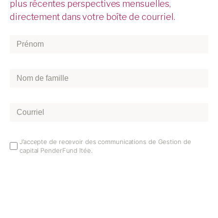
plus récentes perspectives mensuelles,
directement dans votre boîte de courriel.
Prénom
*
Nom
de
famille
*
Courriel
*
Email
J’accepte de recevoir des communications de Gestion de
capital PenderFund ltée.
Opt
In