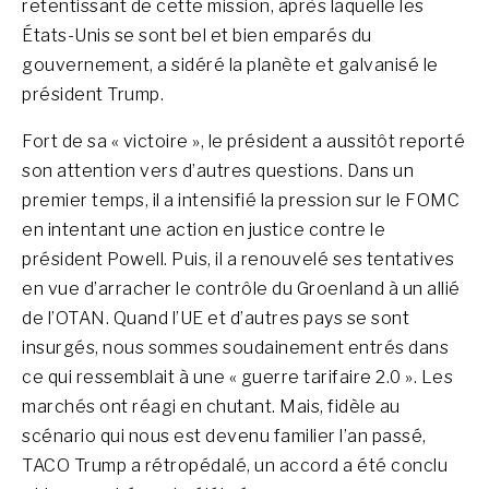
retentissant de cette mission, après laquelle les
États-Unis se sont bel et bien emparés du
gouvernement, a sidéré la planète et galvanisé le
président Trump.
Fort de sa « victoire », le président a aussitôt reporté
son attention vers d’autres questions. Dans un
premier temps, il a intensifié la pression sur le FOMC
en intentant une action en justice contre le
président Powell. Puis, il a renouvelé ses tentatives
en vue d’arracher le contrôle du Groenland à un allié
de l’OTAN. Quand l’UE et d’autres pays se sont
insurgés, nous sommes soudainement entrés dans
ce qui ressemblait à une « guerre tarifaire 2.0 ». Les
marchés ont réagi en chutant. Mais, fidèle au
scénario qui nous est devenu familier l’an passé,
TACO Trump a rétropédalé, un accord a été conclu