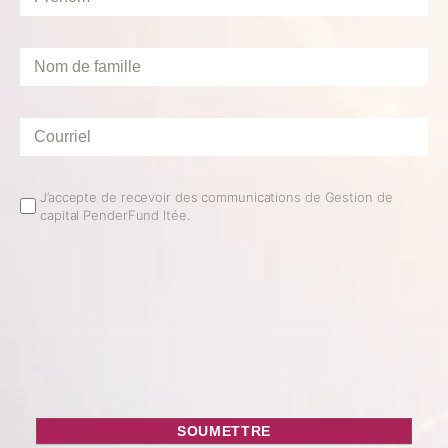
Nom
de
famille
*
Courriel
*
Email
J’accepte de recevoir des communications de Gestion de
capital PenderFund ltée.
Opt
In