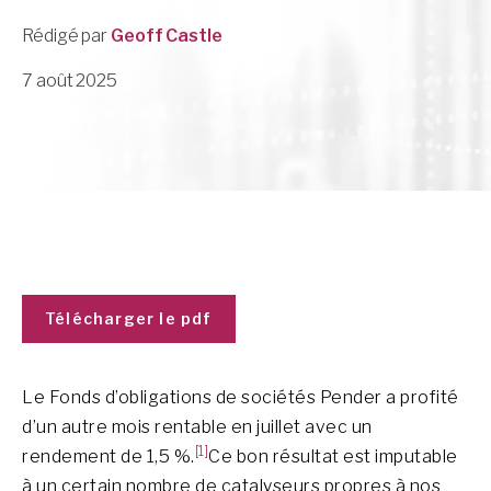
Rédigé par
Geoff Castle
7 août 2025
Télécharger le pdf
Le Fonds d’obligations de sociétés Pender a profité
d’un autre mois rentable en juillet avec un
[1]
rendement de 1,5 %.
Ce bon résultat est imputable
à un certain nombre de catalyseurs propres à nos