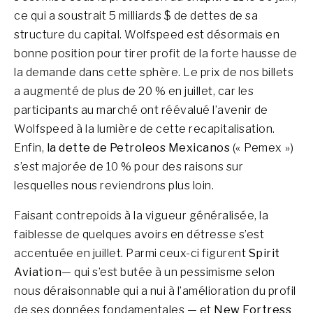
ce qui a soustrait 5 milliards $ de dettes de sa
structure du capital. Wolfspeed est désormais en
bonne position pour tirer profit de la forte hausse de
la demande dans cette sphère. Le prix de nos billets
a augmenté de plus de 20 % en juillet, car les
participants au marché ont réévalué l’avenir de
Wolfspeed à la lumière de cette recapitalisation.
Enfin,
la dette de Petroleos Mexicanos
(« Pemex »)
s’est majorée de 10 % pour des raisons sur
lesquelles nous reviendrons plus loin.
Faisant contrepoids à la vigueur généralisée, la
faiblesse de quelques avoirs en détresse s’est
accentuée en juillet. Parmi ceux-ci figurent
Spirit
Aviation
— qui s’est butée à un pessimisme selon
nous déraisonnable qui a nui à l’amélioration du profil
de ses données fondamentales — et
New Fortress