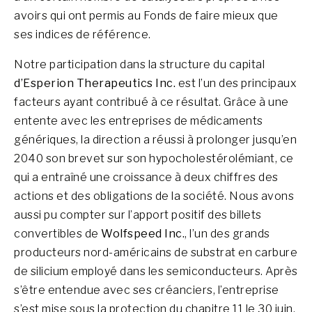
avoirs qui ont permis au Fonds de faire mieux que
ses indices de référence.
Notre participation dans la structure du capital
d’Esperion Therapeutics Inc.
est l’un des principaux
facteurs ayant contribué à ce résultat. Grâce à une
entente avec les entreprises de médicaments
génériques, la direction a réussi à prolonger jusqu’en
2040 son brevet sur son hypocholestérolémiant, ce
qui a entraîné une croissance à deux chiffres des
actions et des obligations de la société. Nous avons
aussi pu compter sur l’apport positif des billets
convertibles de
Wolfspeed Inc.
, l’un des grands
producteurs nord-américains de substrat en carbure
de silicium employé dans les semiconducteurs. Après
s’être entendue avec ses créanciers, l’entreprise
s’est mise sous la protection du chapitre 11 le 30 juin,