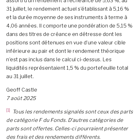
assorti d’un rendement à l’échéance de 5,63 %, au
31 juillet, le rendement actuel s’établissant à 5,16 %
et la durée moyenne de ses instruments à terme à
4,06 années. Il comporte une pondération de 5,15 %
dans des titres de créance en détresse dont les
positions sont détenues en vue d’une valeur cible
inférieure au pair et dont le rendement théorique
n’est pas inclus dans le calcul ci-dessus. Les
liquidités représentaient 1,5 % du portefeuille total
au 31 juillet.
Geoff Castle
7 août 2025
[1]
Tous les rendements signalés sont ceux des parts
de catégorie F du Fonds. D’autres catégories de
parts sont offertes. Celles-ci pourraient présenter
des frais et des rendements différents.