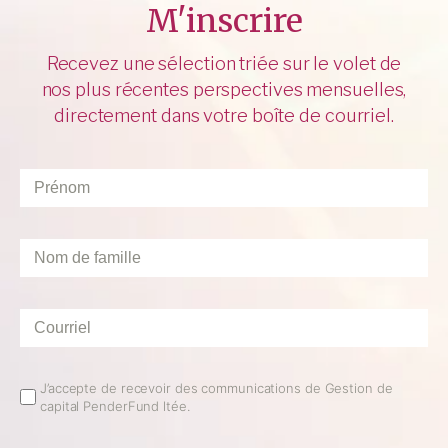
M'inscrire
Recevez une sélection triée sur le volet de
nos plus récentes perspectives mensuelles,
directement dans votre boîte de courriel.
Prénom
*
Nom
de
famille
*
Courriel
*
Email
J’accepte de recevoir des communications de Gestion de
capital PenderFund ltée.
Opt
In