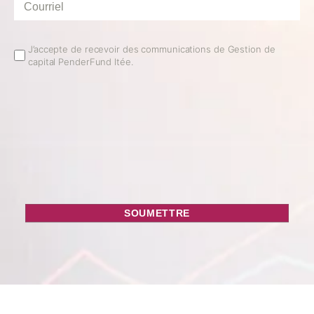
Courriel
*
Email
J’accepte de recevoir des communications de Gestion de
capital PenderFund ltée.
Opt
In