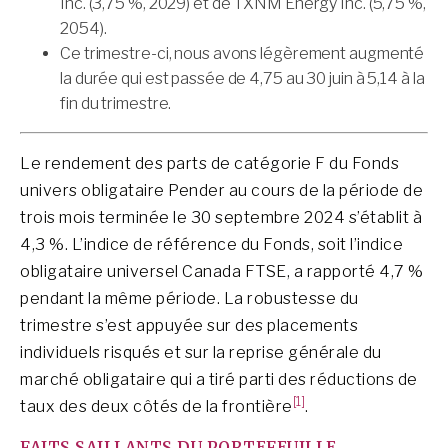
Inc. (3,75 %, 2029) et de TXNM Energy Inc. (5,75 %,
2054).
Ce trimestre-ci, nous avons légèrement augmenté
la durée qui est passée de 4,75 au 30 juin à 5,14 à la
fin du trimestre.
Le rendement des parts de catégorie F du Fonds
univers obligataire Pender au cours de la période de
trois mois terminée le 30 septembre 2024 s’établit à
4,3 %. L’indice de référence du Fonds, soit l’indice
obligataire universel Canada FTSE, a rapporté 4,7 %
pendant la même période. La robustesse du
trimestre s’est appuyée sur des placements
individuels risqués et sur la reprise générale du
marché obligataire qui a tiré parti des réductions de
[1]
taux des deux côtés de la frontière
.
FAITS SAILLANTS DU PORTEFEUILLE