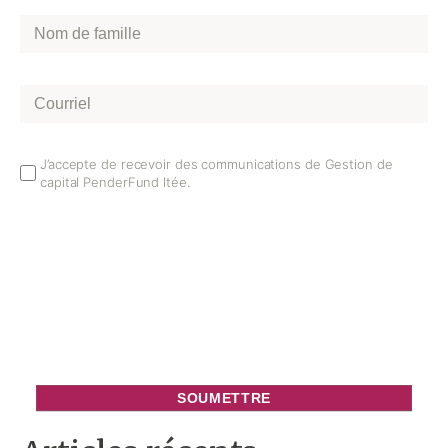
Nom
de
famille
*
Courriel
*
Email
J’accepte de recevoir des communications de Gestion de
capital PenderFund ltée.
Opt
In