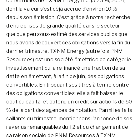
convertibles de TXNM Energy Inc. (5,75 %, 2054)
dont la valeur s’est déjà accrue d’environ 10 %
depuis son émission. C’est grâce à notre recherche
d’entreprises de grande qualité dans le secteur
quelque peu sous-estimé des services publics que
nous avons découvert ces obligations vers la fin du
dernier trimestre. TXNM Energy (autrefois PNM
Resources) est une société émettrice de catégorie
investissement qui a refinancé une fraction de sa
dette en émettant, à la fin de juin, des obligations
convertibles. En troquant ses titres à terme contre
des obligations convertibles, elle a fait baisser le
coût du capital et obtenu un crédit sur actions de 50
% de la part des agences de notation. Parmi les faits
saillants du trimestre, mentionnons l’annonce de ses
revenus remarquables du T2 et du changement de
sa raison sociale de PNM Resources à TXNM