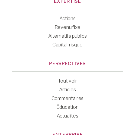
EXPERTISE
Actions
Revenu fixe
Alternatifs publics
Capital-risque
PERSPECTIVES
Tout voir
Articles
Commentaires
Éducation
Actualités
ENTERPRISE