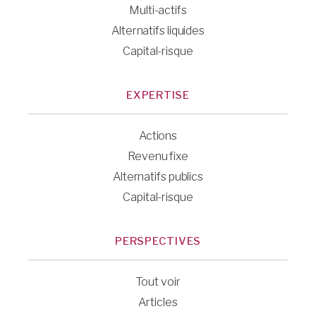
Multi-actifs
Alternatifs liquides
Capital-risque
EXPERTISE
Actions
Revenu fixe
Alternatifs publics
Capital-risque
PERSPECTIVES
Tout voir
Articles