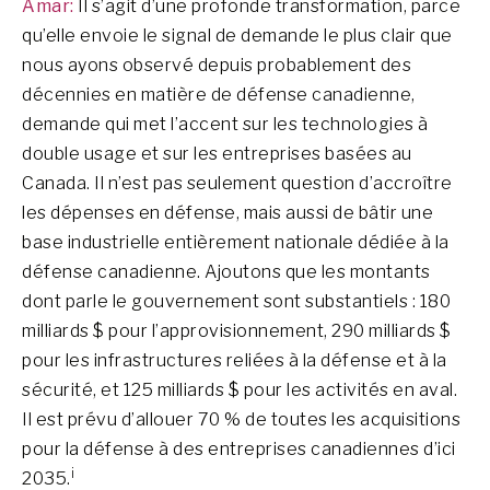
Amar:
Il s’agit d’une profonde transformation, parce
qu’elle envoie le signal de demande le plus clair que
nous ayons observé depuis probablement des
décennies en matière de défense canadienne,
demande qui met l’accent sur les technologies à
double usage et sur les entreprises basées au
Canada. Il n’est pas seulement question d’accroître
les dépenses en défense, mais aussi de bâtir une
base industrielle entièrement nationale dédiée à la
défense canadienne. Ajoutons que les montants
dont parle le gouvernement sont substantiels : 180
milliards $ pour l’approvisionnement, 290 milliards $
pour les infrastructures reliées à la défense et à la
sécurité, et 125 milliards $ pour les activités en aval.
Il est prévu d’allouer 70 % de toutes les acquisitions
pour la défense à des entreprises canadiennes d’ici
i
2035.