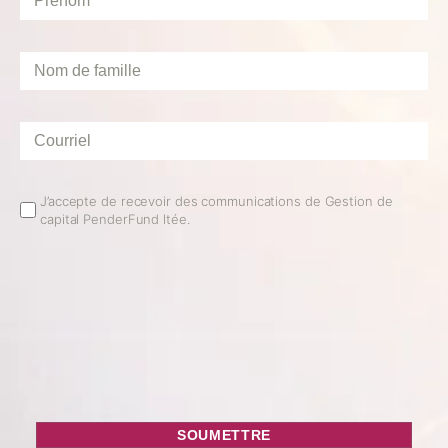
Nom
de
famille
*
Courriel
*
Email
J’accepte de recevoir des communications de Gestion de
capital PenderFund ltée.
Opt
In