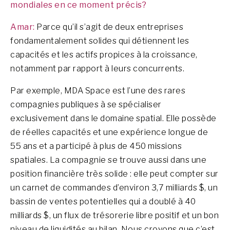
mondiales en ce moment précis?
Amar:
Parce qu’il s’agit de deux entreprises
fondamentalement solides qui détiennent les
capacités et les actifs propices à la croissance,
notamment par rapport à leurs concurrents.
Par exemple, MDA Space est l’une des rares
compagnies publiques à se spécialiser
exclusivement dans le domaine spatial. Elle possède
de réelles capacités et une expérience longue de
55 ans et a participé à plus de 450 missions
spatiales. La compagnie se trouve aussi dans une
position financière très solide : elle peut compter sur
un carnet de commandes d’environ 3,7 milliards $, un
bassin de ventes potentielles qui a doublé à 40
milliards $, un flux de trésorerie libre positif et un bon
niveau de liquidités au bilan. Nous croyons que c’est