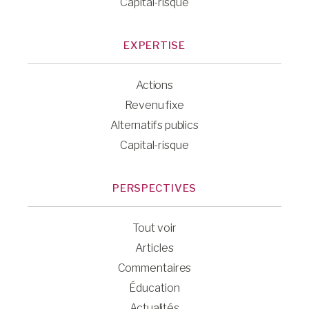
Capital-risque
EXPERTISE
Actions
Revenu fixe
Alternatifs publics
Capital-risque
PERSPECTIVES
Tout voir
Articles
Commentaires
Éducation
Actualités