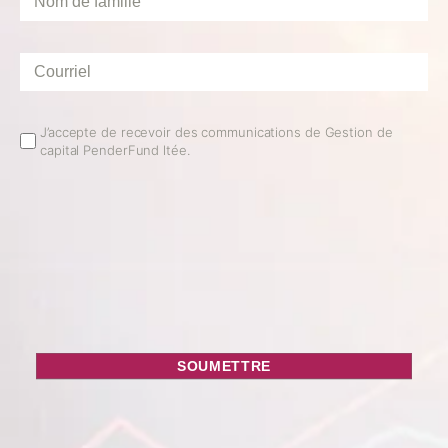
de
famille
*
Courriel
*
Email
J’accepte de recevoir des communications de Gestion de
capital PenderFund ltée.
Opt
In