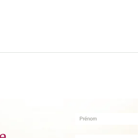
Prénom
*
e
Nom