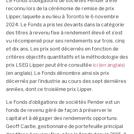
Le Fonds d’obligations de sociétés Pender a été
reconnu lors de la cérémonie de remise de prix
Lipper, laquelle a eu lieu à Toronto le 6 novembre
2024. Le Fonds a pris les devants dans la catégorie
des titres à revenu fixe à rendement élevé et s’est
vu récompensé pour ses rendements sur trois, cinq
et dix ans. Les prix sont décernés en fonction de
critères objectifs quantitatifs et la méthodologie des
prix LSEG Lipper peut être consultée
ici (en anglais)
(en anglais). Le Fonds dénombre ainsi six prix
décernés par l’industrie au cours des sept dernières
années, dont ce troisième prix Lipper.
Le Fonds d’obligations de sociétés Pender est un
fonds de revenu géré de façon à préserver le
capital et à dégager des rendements opportuns.
Geoff Castle, gestionnaire de portefeuille principal