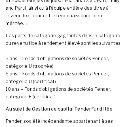
efficacement les risques. Félicitations à Geoff, Emily
and Parul, ainsi qu’à l’équipe entière des titres à
revenu fixe pour cette reconnaissance bien
méritée. »
Les parts de catégorie gagnantes dans la catégorie
du revenu fixe à rendement élevé sont les suivantes
:
3 ans – Fonds d’obligations de sociétés Pender,
catégorie U (trophée)
5 ans – Fonds d’obligations de sociétés Pender,
catégorie U (certificat)
10 ans – Fonds d’obligations de sociétés Pender,
catégorie F (certificat)
Au sujet de Gestion de capital PenderFund ltée
Pender, société indépendante appartenant à ses