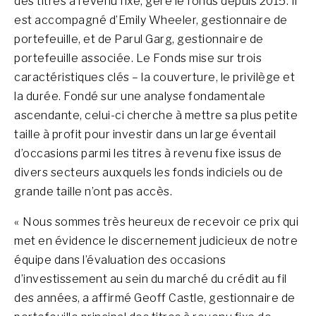
des titres à revenu fixe, gère le fonds depuis 2015. Il
est accompagné d’Emily Wheeler, gestionnaire de
portefeuille, et de Parul Garg, gestionnaire de
portefeuille associée. Le Fonds mise sur trois
caractéristiques clés – la couverture, le privilège et
la durée. Fondé sur une analyse fondamentale
ascendante, celui-ci cherche à mettre sa plus petite
taille à profit pour investir dans un large éventail
d’occasions parmi les titres à revenu fixe issus de
divers secteurs auxquels les fonds indiciels ou de
grande taille n’ont pas accès.
« Nous sommes très heureux de recevoir ce prix qui
met en évidence le discernement judicieux de notre
équipe dans l’évaluation des occasions
d’investissement au sein du marché du crédit au fil
des années, a affirmé Geoff Castle, gestionnaire de