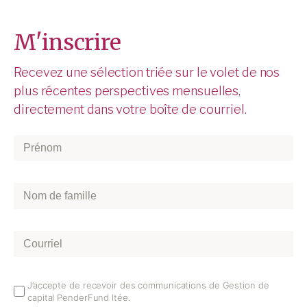
M'inscrire
Recevez une sélection triée sur le volet de nos
plus récentes perspectives mensuelles,
directement dans votre boîte de courriel.
Prénom
*
Nom
de
famille
*
Courriel
*
Email
J’accepte de recevoir des communications de Gestion de
capital PenderFund ltée.
Opt