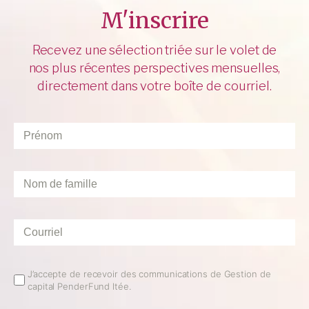
M'inscrire
Recevez une sélection triée sur le volet de
nos plus récentes perspectives mensuelles,
directement dans votre boîte de courriel.
Prénom
*
Nom
de
famille
*
Courriel
*
Email
J’accepte de recevoir des communications de Gestion de
capital PenderFund ltée.
Opt