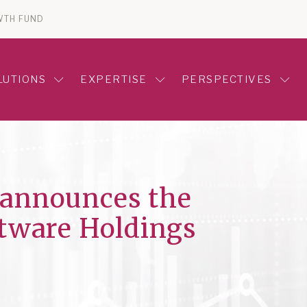
WTH FUND
LUTIONS
EXPERTISE
PERSPECTIVES
 announces the
ftware Holdings