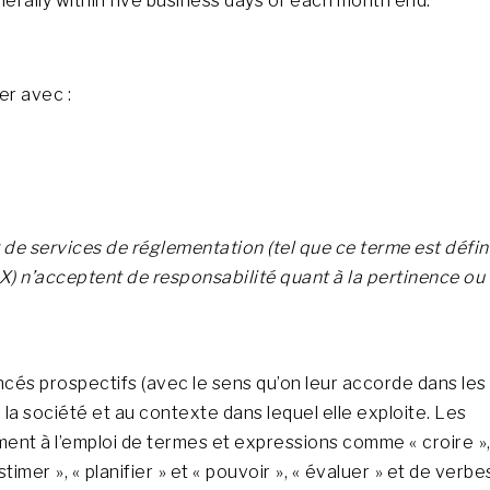
erally within five business days of each month end.
er avec :
 de services de réglementation (tel que ce terme est défin
X) n’acceptent de responsabilité quant à la pertinence ou
és prospectifs (avec le sens qu’on leur accorde dans les
 à la société et au contexte dans lequel elle exploite. Les
ent à l’emploi de termes et expressions comme « croire »
 estimer », « planifier » et « pouvoir », « évaluer » et de verbe