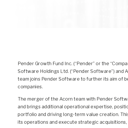
Pender Growth Fund Inc. (“Pender” or the “Comp
Software Holdings Ltd. (“Pender Software”) and Ac
team joins Pender Software to further its aim of 
companies.
The merger of the Acorn team with Pender Softwar
and brings additional operational expertise, posi
portfolio and driving long-term value creation. Th
its operations and execute strategic acquisitions,