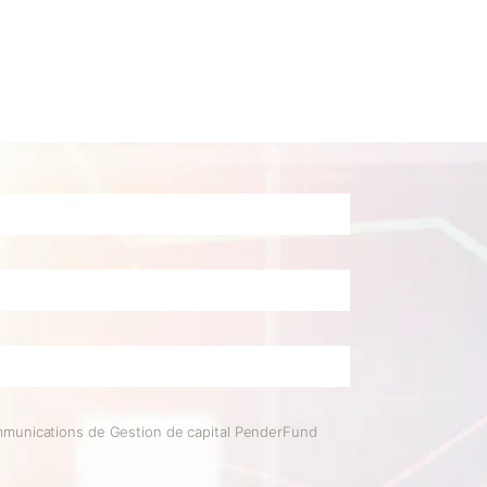
mmunications de Gestion de capital PenderFund