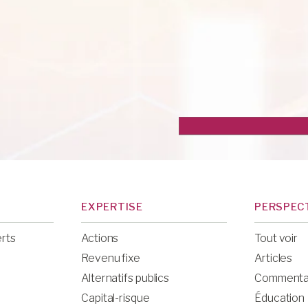
In
EXPERTISE
PERSPEC
erts
Actions
Tout voir
Revenu fixe
Articles
Alternatifs publics
Commenta
Capital-risque
Éducation