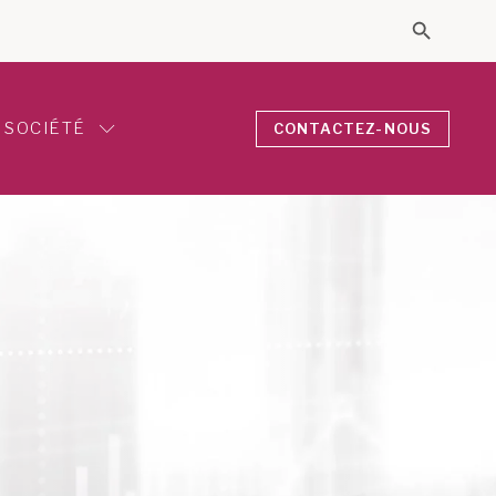
Search 
Search for
SOCIÉTÉ
CONTACTEZ-NOUS