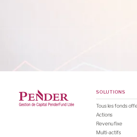
SOLUTIONS
Tous les fonds off
Actions
Revenu fixe
Multi-actifs