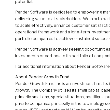
potential.
Pender Software is dedicated to empowering man
delivering value to all stakeholders. We aim to 
to scale effectively, enhance customer satisfact
operational framework and a long-term investment
portfolio companies to achieve sustained success
Pender Software is actively seeking opportunitie
investments or add-ons to its portfolio of compan
For additional information about Pender Software,
About Pender Growth Fund
Pender Growth Fund Inc is an investment firm. Its 
growth. The Company utilizes its small capital base
primarily small cap, special situations, and illiquid
private companies principally in the technology s