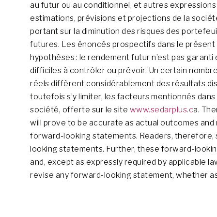
au futur ou au conditionnel, et autres expression
estimations, prévisions et projections de la sociét
portant sur la diminution des risques des portefeui
futures. Les énoncés prospectifs dans le présent
hypothèses : le rendement futur n’est pas garanti 
difficiles à contrôler ou prévoir. Un certain nombr
réels diffèrent considérablement des résultats di
toutefois s’y limiter, les facteurs mentionnés dans 
société, offerte sur le site
www.sedarplus.c
a. The
will prove to be accurate as actual outcomes and 
forward-looking statements. Readers, therefore, 
looking statements. Further, these forward-looki
and, except as expressly required by applicable l
revise any forward-looking statement, whether as 