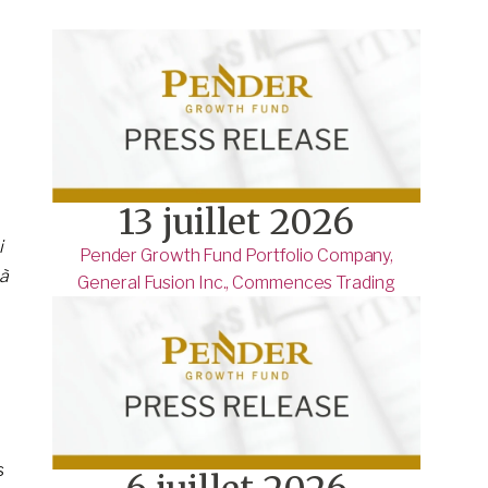
13 juillet 2026
i
Pender Growth Fund Portfolio Company,
 à
General Fusion Inc., Commences Trading
,
s