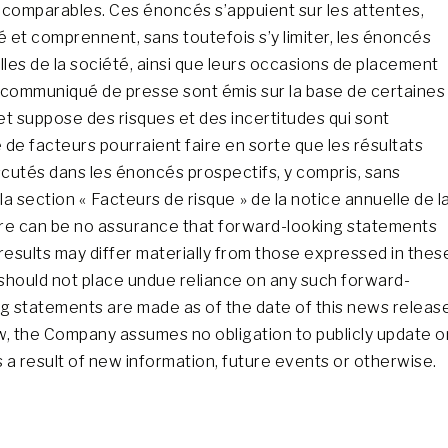
s comparables. Ces énoncés s’appuient sur les attentes,
é et comprennent, sans toutefois s’y limiter, les énoncés
lles de la société, ainsi que leurs occasions de placement
 communiqué de presse sont émis sur la base de certaines
et suppose des risques et des incertitudes qui sont
e de facteurs pourraient faire en sorte que les résultats
scutés dans les énoncés prospectifs, y compris, sans
la section « Facteurs de risque » de la notice annuelle de l
re can be no assurance that forward-looking statements
results may differ materially from those expressed in thes
should not place undue reliance on any such forward-
ng statements are made as of the date of this news releas
aw, the Company assumes no obligation to publicly update o
a result of new information, future events or otherwise.