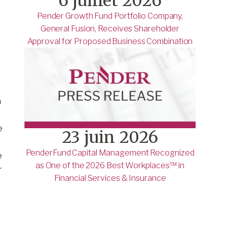
6 juillet 2026
Pender Growth Fund Portfolio Company,
General Fusion, Receives Shareholder
Approval for Proposed Business Combination
a
e
23 juin 2026
PenderFund Capital Management Recognized
e
as One of the 2026 Best Workplaces™ in
r
Financial Services & Insurance