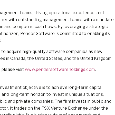
agement teams, driving operational excellence, and
partner with outstanding management teams with a mandate
ion and compound cash flows. By leveraging a strategic
 horizon, Pender Software is committed to enabling its
.
s to acquire high-quality software companies as new
ies in Canada, the United States, and the United Kingdom.
 please visit
www.pendersoftwareholdings.com
.
investment objective is to achieve long-term capital
 and long-term horizon to invest in unique situations,
 public and private companies. The firm invests in public and
ector. It trades on the TSX Venture Exchange under the