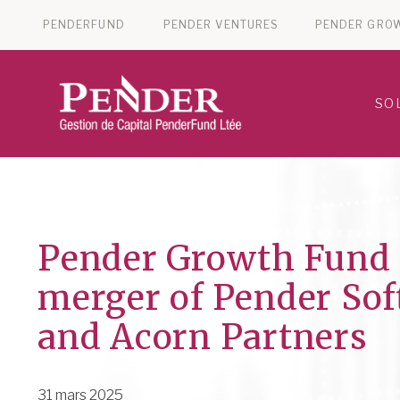
PENDERFUND
PENDER VENTURES
PENDER GRO
SO
Pender Growth Fund
merger of Pender So
and Acorn Partners
31 mars 2025