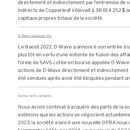
directement et indirectement par l’entremise de s
indirects de Copperleaf s’élevait à 38 814 252 $ 
capitaux propres totaux de la société.
D-Wave Quantum Inc.
Le 8 août 2022, D-Wave a annoncé son entrée à la 
plus tôt en vertu d’une entente de fusion des aff
forme de SAVS cotée en bourse appelée D-Wave Q
actions de D-Wave directement et indirectement p
été vendues après avoir été bloquées pendant une pé
Autres faits saillants
Nous avons continué à acquérir des parts de la s
estimons que les actions se négocient actuellement 
2023, la société a lancé une nouvelle OPRA nous d