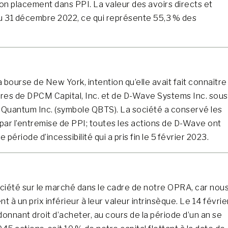
on placement dans PPI. La valeur des avoirs directs et
au 31 décembre 2022, ce qui représente 55,3 % des
bourse de New York, intention qu’elle avait fait connaître
aires de DPCM Capital, Inc. et de D-Wave Systems Inc. sous
uantum Inc. (symbole QBTS). La société a conservé les
ar l’entremise de PPI; toutes les actions de D-Wave ont
riode d’incessibilité qui a pris fin le 5 février 2023.
ociété sur le marché dans le cadre de notre OPRA, car nou
à un prix inférieur à leur valeur intrinsèque. Le 14 févrie
onnant droit d’acheter, au cours de la période d’un an se