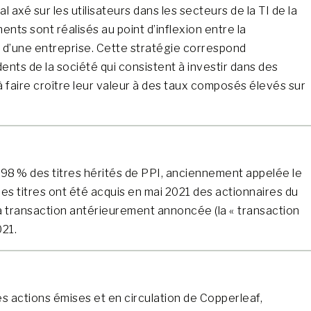
axé sur les utilisateurs dans les secteurs de la TI de la
nts sont réalisés au point d’inflexion entre la
e d’une entreprise. Cette stratégie correspond
nts de la société qui consistent à investir dans des
faire croître leur valeur à des taux composés élevés sur
 98 % des titres hérités de PPI, anciennement appelée le
es titres ont été acquis en mai 2021 des actionnaires du
la transaction antérieurement annoncée (la « transaction
021.
s actions émises et en circulation de Copperleaf,