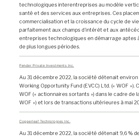
technologiques interentreprises au modèle vertical 
santé et des services aux entreprises. Ces placeme
commercialisation et la croissance du cycle de vi
parfaitement aux champs d’intérêt et aux antécéde
entreprises technologiques en démarrage aptes à 
de plus longues périodes.
Pender Private Investments Inc.
Au 31 décembre 2022, la société détenait environ
Working Opportunity Fund (EVCC) Ltd. (« WOF »). C
WOF (« actionnaires sortants ») dans le cadre de 
WOF ») et lors de transactions ultérieures à mai 2
Copperleaf Technologies Inc.
Au 31 décembre 2022, la société détenait 9,6 % de