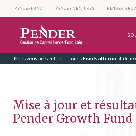
PENDERFUND
PENDER VENTURES
PENDER GRO
SO
Nous vous présentons le fonds
Fonds alternatif de c
Mise à jour et résult
Pender Growth Fund