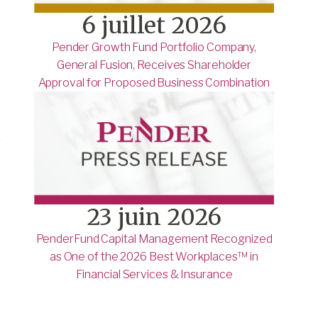
6 juillet 2026
Pender Growth Fund Portfolio Company,
General Fusion, Receives Shareholder
Approval for Proposed Business Combination
s
23 juin 2026
PenderFund Capital Management Recognized
as One of the 2026 Best Workplaces™ in
Financial Services & Insurance
e