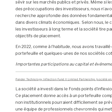
sévir sur les marchés publics et privés. Même si
des préoccupations des investisseurs, nous n’av
recherche approfondie des données fondamentale
dans divers climats économiques. Selon nous, le 
les investisseurs à long terme et la société tire 
objectifs de placement.
En 2022, comme à l’habitude, nous avons travaillé 
portefeuille et quelques-unes de nos sociétés co
Importantes participations au capital et événem
Pender Technology Inflection Fund II Limited Partnership (société e
La société a investi dans le Fonds points d’inflexio
Ce placement donne accès à un portefeuille comp
non institutionnels pourraient difficilement se pré
une équipe de professionnels chevronnés qui met s