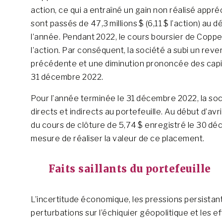
action, ce qui a entraîné un gain non réalisé appr
sont passés de 47,3 millions $ (6,11 $ l’action) au dé
l’année. Pendant 2022, le cours boursier de Copper
l’action. Par conséquent, la société a subi un reve
précédente et une diminution prononcée des capitau
31 décembre 2022.
Pour l’année terminée le 31 décembre 2022, la soc
directs et indirects au portefeuille. Au début d’av
du cours de clôture de 5,74 $ enregistré le 30 dé
mesure de réaliser la valeur de ce placement.
Faits saillants du portefeuille
L’incertitude économique, les pressions persistante
perturbations sur l’échiquier géopolitique et les