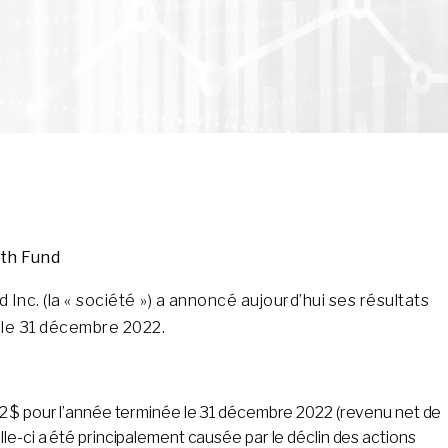
wth Fund
Inc. (la « société ») a annoncé aujourd’hui ses résultats
 le 31 décembre 2022.
2 $ pour l’année terminée le 31 décembre 2022 (revenu net de
e-ci a été principalement causée par le déclin des actions