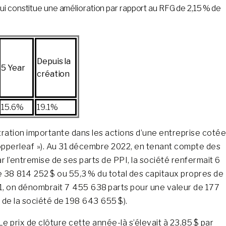
ui constitue une amélioration par rapport au RFG de 2,15 % de
Depuis la
5 Year
création
15.6%
19.1%
ntration importante dans les actions d’une entreprise cotée
Copperleaf »). Au 31 décembre 2022, en tenant compte des
r l’entremise de ses parts de PPI, la société renfermait 6
 38 814 252 $ ou 55,3 % du total des capitaux propres de
21, on dénombrait 7 455 638 parts pour une valeur de 177
 de la société de 198 643 655 $).
e prix de clôture cette année-là s’élevait à 23,85 $ par