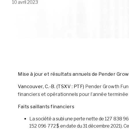
10 avril 2023
Mise à jour et résultats annuels de Pender Gro
Vancouver, C.-B. (TSXV : PTF)
Pender Growth Fund 
financiers et opérationnels pour l’année terminée
Faits saillants financiers
La société a subi une perte nette de 127 838 96
152 096 772 $ en date du 31 décembre 2021). Cell