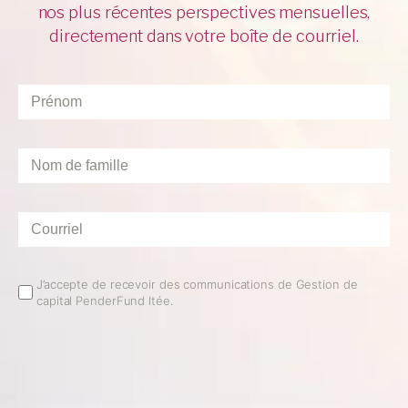
nos plus récentes perspectives mensuelles,
directement dans votre boîte de courriel.
Prénom
*
Nom
de
famille
*
Courriel
*
Email
J’accepte de recevoir des communications de Gestion de
capital PenderFund ltée.
Opt
In