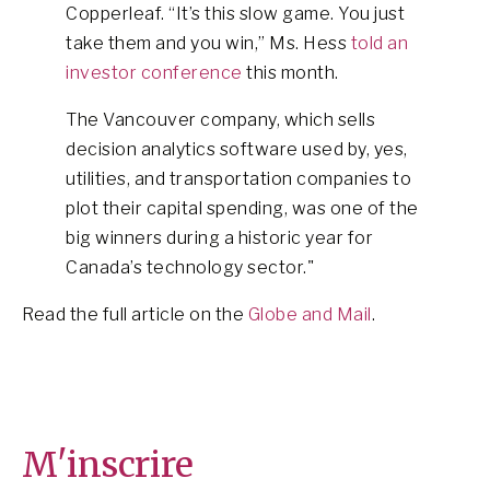
Copperleaf. “It’s this slow game. You just
take them and you win,” Ms. Hess
told an
investor conference
this month.
The Vancouver company, which sells
decision analytics software used by, yes,
utilities, and transportation companies to
plot their capital spending, was one of the
big winners during a historic year for
Canada’s technology sector."
Read the full article on the
Globe and Mail
.
M'inscrire