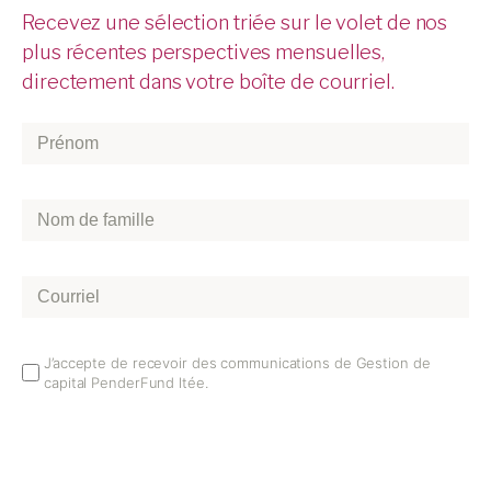
Recevez une sélection triée sur le volet de nos
plus récentes perspectives mensuelles,
directement dans votre boîte de courriel.
Prénom
*
Nom
de
famille
*
Courriel
*
Email
J’accepte de recevoir des communications de Gestion de
capital PenderFund ltée.
Opt
In