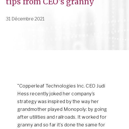
tips from CEO’s granny
31 Décembre 2021
"Copperleaf Technologies Inc. CEO Judi
Hess recently joked her company’s
strategy was inspired by the way her
grandmother played Monopoly: by going
after utilities and railroads. It worked for
granny and so far it’s done the same for