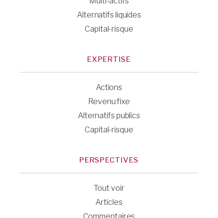
Multi-actifs
Alternatifs liquides
Capital-risque
EXPERTISE
Actions
Revenu fixe
Alternatifs publics
Capital-risque
PERSPECTIVES
Tout voir
Articles
Commentaires