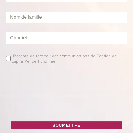
Nom
de
famille
*
Courriel
*
Email
J’accepte de recevoir des communications de Gestion de
capital PenderFund ltée.
Opt
In