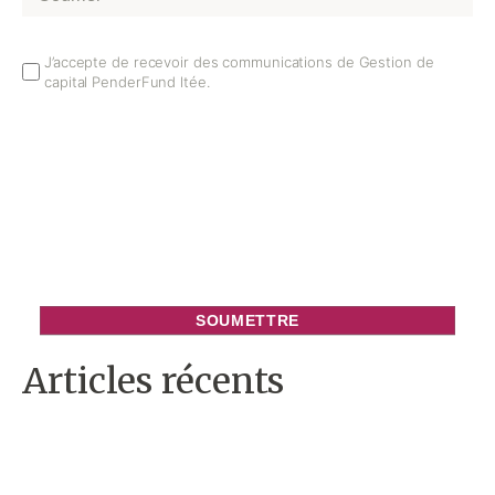
Email
J’accepte de recevoir des communications de Gestion de
capital PenderFund ltée.
Opt
In
Articles récents