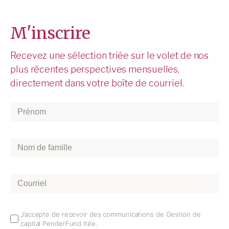
M'inscrire
Recevez une sélection triée sur le volet de nos
plus récentes perspectives mensuelles,
directement dans votre boîte de courriel.
Prénom
*
Nom
de
famille
*
Courriel
*
Email
J’accepte de recevoir des communications de Gestion de
capital PenderFund ltée.
Opt