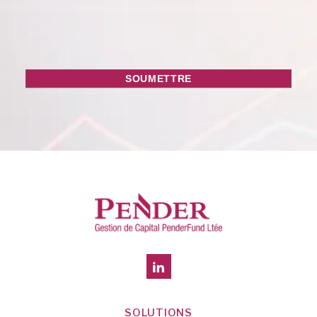
SOLUTIONS