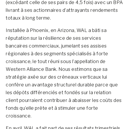
(excédant celle de ses pairs de 4,5 fois) avec un BPA
livrant à ses actionnaires d’attrayants rendements
totaux à long terme.
Installée à Phoenix, en Arizona, WAL a bâti sa
réputation sur la résilience de ses services
bancaires commerciaux, jumelant ses assises
régionales à des segments spécialisés à forte
croissance, le tout réuni sous l’appellation de
Western Alliance Bank. Nous estimons que sa
stratégie axée sur des créneaux verticaux lui
confère un avantage structurel durable parce que
les dépôts différenciés et fondés sur la relation
client pourraient contribuer à abaisser les coûts des
fonds qu’elle prête et à stimuler une forte
croissance.
En avril, WAL a fait part de ses résultats trimestriels.