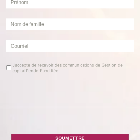
Nom
de
famille
*
Courriel
*
Email
J’accepte de recevoir des communications de Gestion de
capital PenderFund ltée.
Opt
In