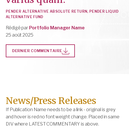
PENDER ALTERNATIVE ABSOLUTE RETURN, PENDER LIQUID
ALTERNATIVE FUND
Rédigé par
Portfolio Manager Name
25 août 2025
DERNIER COMMENTAIRE
News/Press Releases
If Publication Name needs to be a link - original is grey
and hover is red no font weight change. Placed in same
DIV where LATEST COMMENTARY is above.