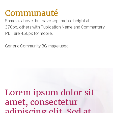
Communauté
Same as above...but have kept mobile height at
370px...others with Publication Name and Commentary
PDF are 450px for mobile.
Generic Community BG image used.
Lorem ipsum dolor sit
amet, consectetur
adipiscing elit. Sed at